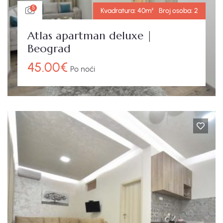
5
Kvadratura:
40m²
Broj osoba:
2
Atlas apartman deluxe |
Beograd
45.00
€
Po noći