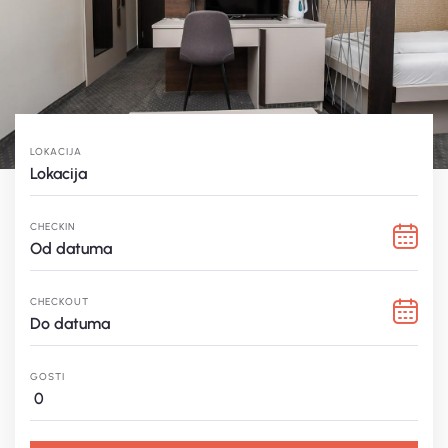
LOKACIJA
Lokacija
CHECKIN
CHECKOUT
GOSTI
0