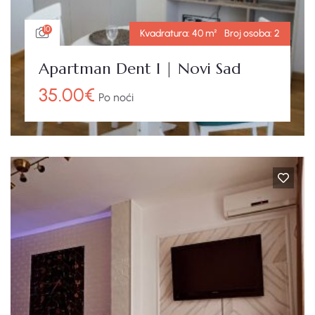
10
Kvadratura:
40 m²
Broj osoba:
2
Apartman Dent I | Novi Sad
35.00
€
Po noći