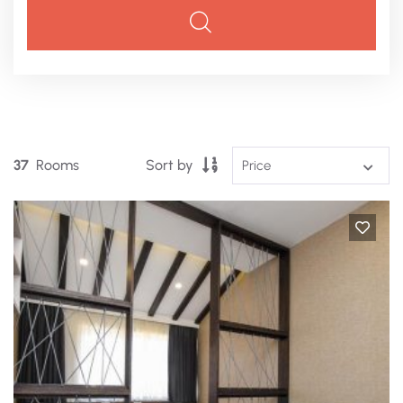
37
Rooms
Sort by