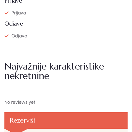
Prijave
Prijava
Odjave
Odjava
Najvažnije karakteristike
nekretnine
No reviews yet
Rezerviši