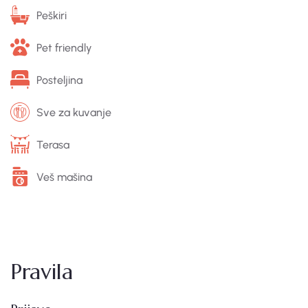
Peškiri
Pet friendly
Posteljina
Sve za kuvanje
Terasa
Veš mašina
Pravila