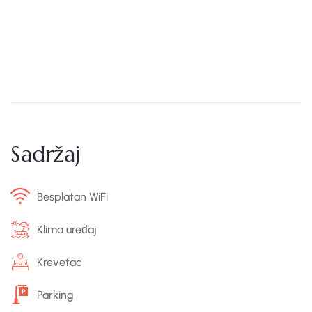
Sadržaj
Besplatan WiFi
Klima uređaj
Krevetac
Parking