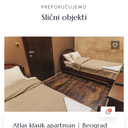
PREPORUČUJEMO
Slični objekti
5
Atlas klasik apartman | Beograd