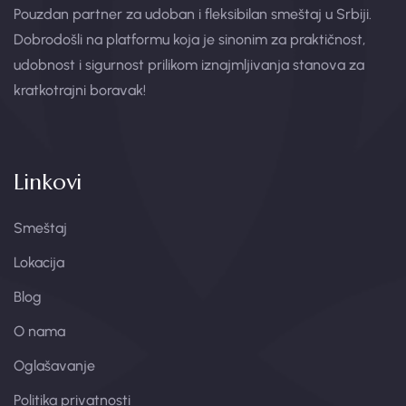
Pouzdan partner za udoban i fleksibilan smeštaj u Srbiji.
Dobrodošli na platformu koja je sinonim za praktičnost,
udobnost i sigurnost prilikom iznajmljivanja stanova za
kratkotrajni boravak!
Linkovi
Smeštaj
Lokacija
Blog
O nama
Oglašavanje
Politika privatnosti