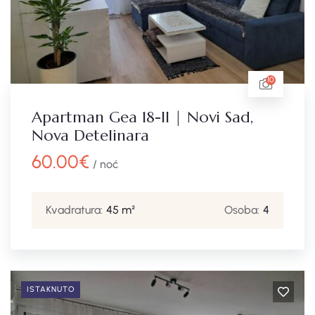
10
Apartman Gea 18-II | Novi Sad,
Nova Detelinara
60.00
€
/ noć
Kvadratura:
45 m²
Osoba:
4
ISTAKNUTO