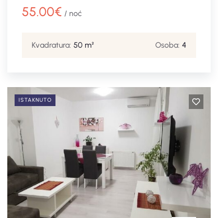
55.00
€
/ noć
Kvadratura:
50 m²
Osoba:
4
ISTAKNUTO