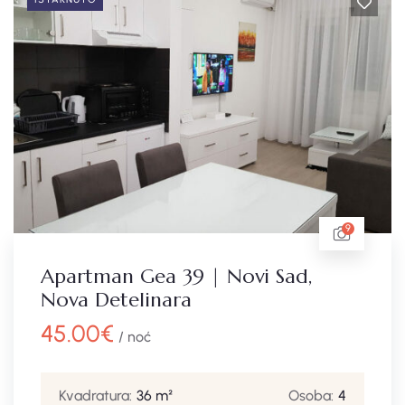
9
Apartman Gea 39 | Novi Sad,
Nova Detelinara
45.00
€
/ noć
Kvadratura:
36 m²
Osoba:
4