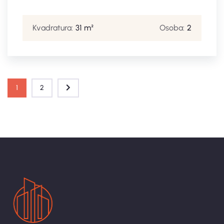
Kvadratura:
31 m²
Osoba:
2
1
2