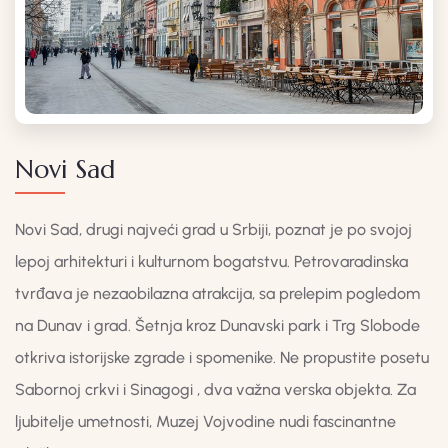
Novi Sad
Novi Sad, drugi najveći grad u Srbiji, poznat je po svojoj
lepoj arhitekturi i kulturnom bogatstvu. Petrovaradinska
tvrđava je nezaobilazna atrakcija, sa prelepim pogledom
na Dunav i grad. Šetnja kroz Dunavski park i Trg Slobode
otkriva istorijske zgrade i spomenike. Ne propustite posetu
Sabornoj crkvi i Sinagogi , dva važna verska objekta. Za
ljubitelje umetnosti, Muzej Vojvodine nudi fascinantne