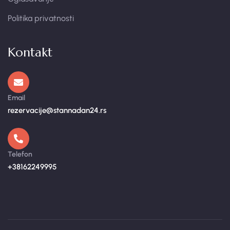
Politika privatnosti
Kontakt
Email
rezervacije@stannadan24.rs
Telefon
+38162249995