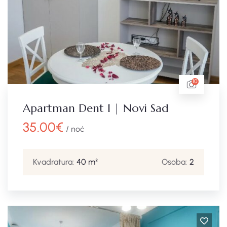
10
Apartman Dent I | Novi Sad
35.00
€
/ noć
Kvadratura:
40 m²
Osoba:
2