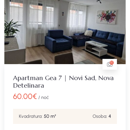
10
Apartman Gea 7 | Novi Sad, Nova
Detelinara
60.00
€
/ noć
Kvadratura:
50 m²
Osoba:
4