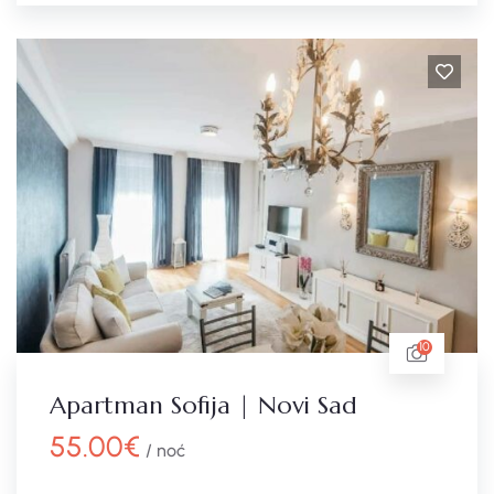
10
Apartman Sofija | Novi Sad
55.00
€
/ noć