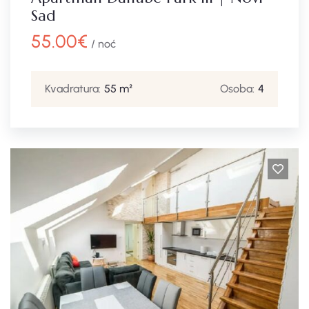
Sad
55.00
€
/ noć
Kvadratura:
55 m²
Osoba:
4